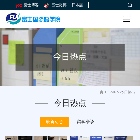
富士博客
富士微博
日本語
HOME
>
今日热点
今日热点
最新动态
留学杂谈