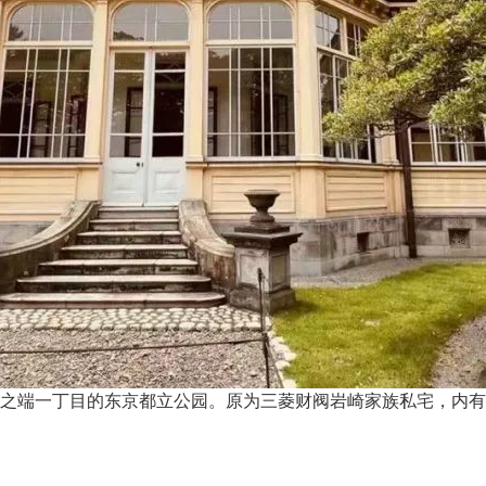
之端一丁目的东京都立公园。
原为三菱财阀岩崎家族私宅，内有