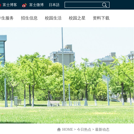
富士博客
富士微博
日本語
学生服务
招生信息
校园生活
校园之星
资料下载
HOME
>
今日热点
>
最新动态