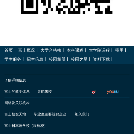
首页
丨
富士概况
丨
大学合格榜
丨
本科课程
丨
大学院课程
丨
费用
丨
学生服务
丨
招生信息
丨
校园相册
丨
校园之星
丨
资料下载
丨
了解详细信息
富士的教学体系
导航来校
网络及关联机构
富士校友天地
毕业生主要就职企业
加入我们
富士日本语学校（板桥校）