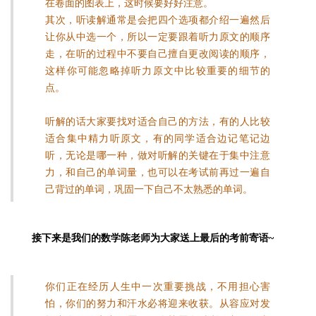
在卷面的图表上，这时候要好好注意。
其次，听读解通常是会把四个选项都介绍一遍然后
让你从中选一个，所以一定要跟着听力原文的顺序
走，在听的过程中不要自己擅自更改阅读的顺序，
这样你可能忽略掉听力原文中比较重要的细节的
点。
听解的话大家要找对适合自己的方法，有的人比较
适合集中精力听原文，有的同学适合边记笔记边
听，无论是哪一种，做对听解的关键在于集中注意
力，和自己的单词量，也可以在考试前再过一遍自
己背过的单词，巩固一下自己不太熟悉的单词‍。
接下来是我们的数学陈老师为大家送上最后的考前寄语
~
你们正在经历人生中一次重要挑战，不用担心害
怕，你们的努力和汗水必将迎来收获。从容应对发