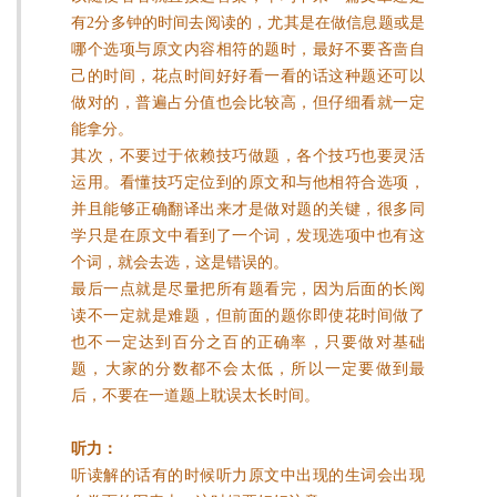
有2分多钟的时间去阅读的，尤其是在做信息题或是
哪个选项与原文内容相符的题时，最好不要吝啬自
己的时间，花点时间好好看一看的话这种题还可以
做对的，普遍占分值也会比较高，但仔细看就一定
能拿分。
其次，不要过于依赖技巧做题，各个技巧也要灵活
运用。看懂技巧定位到的原文和与他相符合选项，
并且能够正确翻译出来才是做对题的关键，很多同
学只是在原文中看到了一个词，发现选项中也有这
个词，就会去选，这是错误的。
最后一点就是尽量把所有题看完，因为后面的长阅
读不一定就是难题，但前面的题你即使花时间做了
也不一定达到百分之百的正确率，只要做对基础
题，大家的分数都不会太低，所以一定要做到最
后，不要在一道题上耽误太长时间。
听力：
听读解的话有的时候听力原文中出现的生词会出现