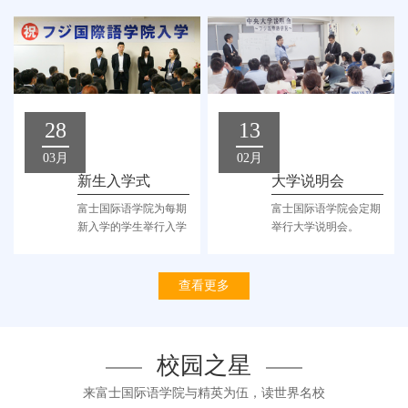
28
13
03月
02月
新生入学式
大学说明会
富士国际语学院为每期
富士国际语学院会定期
新入学的学生举行入学
举行大学说明会。
仪式及入学教育。
查看更多
校园之星
来富士国际语学院与精英为伍，读世界名校