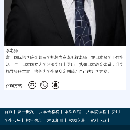
李老师
富士国际语学院金牌留学规划专家李凯旋老师，在日本留学工作生
活十年，日本国立大学经济学硕士学历，熟知日本教育体系，升学
指导经验丰富，擅长为学生量身定制适合自己的升学方案。
咨询方式：
首页
丨
富士概况
丨
大学合格榜
丨
本科课程
丨
大学院课程
丨
费用
丨
学生服务
丨
招生信息
丨
校园相册
丨
校园之星
丨
资料下载
丨