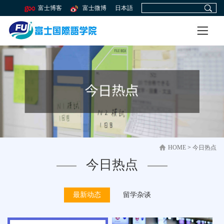
富士博客
富士微博
日本語
HOME
>
今日热点
今日热点
最新动态
留学杂谈