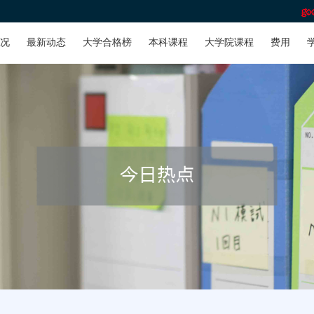
况
最新动态
大学合格榜
本科课程
大学院课程
费用