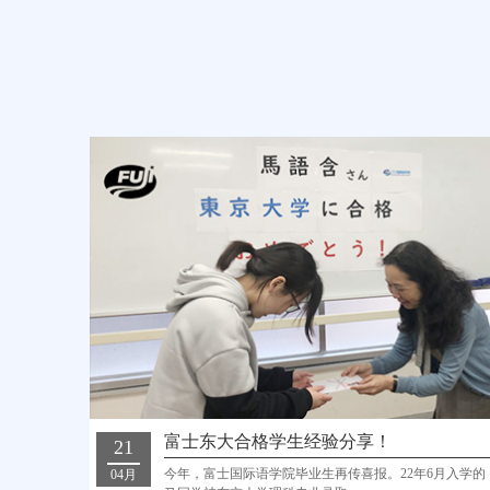
富士东大合格学生经验分享！
21
今年，富士国际语学院毕业生再传喜报。22年6月入学的
04月