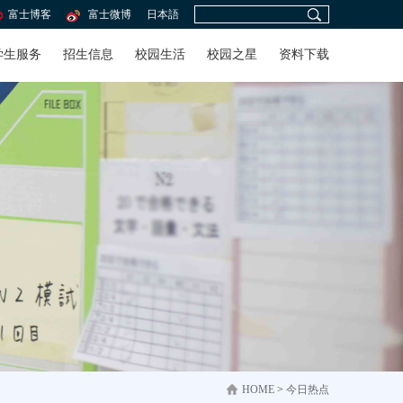
富士博客
富士微博
日本語
学生服务
招生信息
校园生活
校园之星
资料下载
HOME
>
今日热点