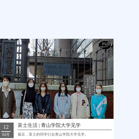
富士生活 | 青山学院大学见学
12
最近，富士的同学们去青山学院大学见学。
04月