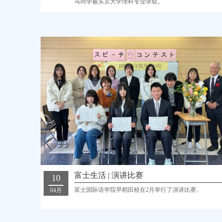
马同学被东京大学理科专业录取。
富士生活 | 演讲比赛
10
富士国际语学院早稻田校在2月举行了演讲比赛。
04月