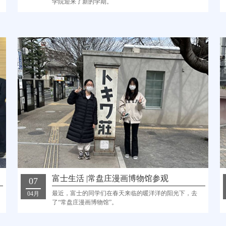
学院迎来了新的学期。
富士生活 |常盘庄漫画博物馆参观
07
最近，富士的同学们在春天来临的暖洋洋的阳光下，去
04月
了“常盘庄漫画博物馆”。