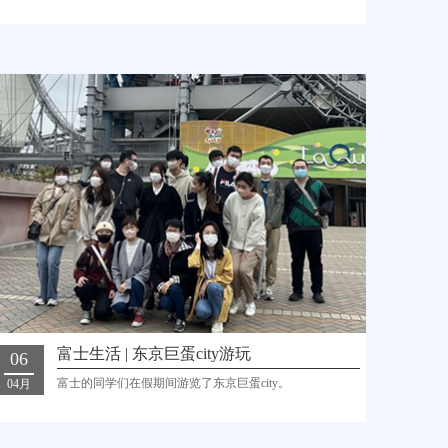
富士生活 | 东京巨蛋city游玩
06
富士的同学们在假期间游览了东京巨蛋city。
04月